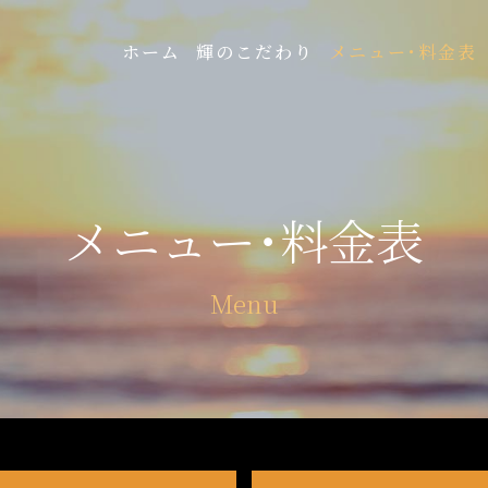
ホーム
輝のこだわり
メニュー･料金表
メニュー･料金表