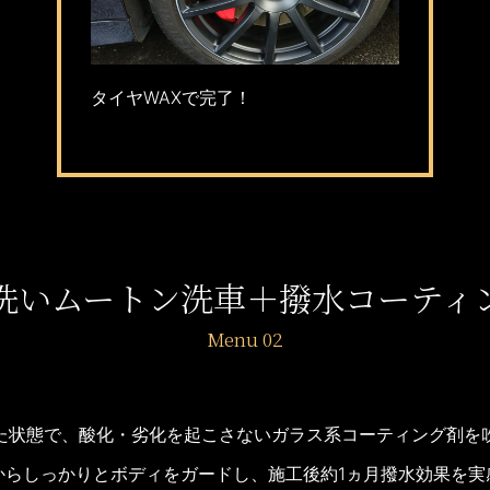
タイヤWAXで完了！
洗いムートン洗車
＋撥水コーティ
た状態で、酸化・劣化を起こさないガラス系コーティング剤を
からしっかりとボディをガードし、施工後約1ヵ月撥水効果を実