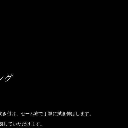
ング
吹き付け、セーム布で丁寧に拭き伸ばします。
感していただけます。