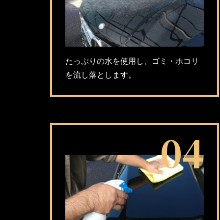
たっぷりの水を使用し、ゴミ・ホコリ
を流し落とします。