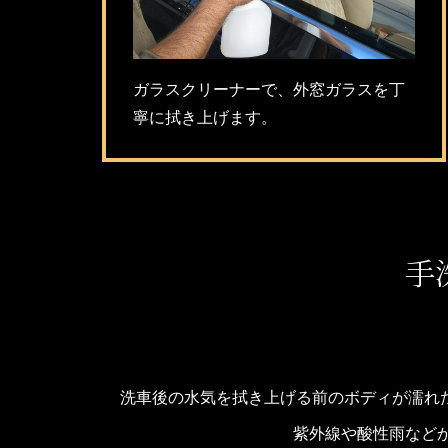
ガラスクリーナーで、外窓ガラスを丁
寧に拭き上げます。
手
洗車後の水気を拭き上げる前のボディが濡れ
紫外線や酸性雨など