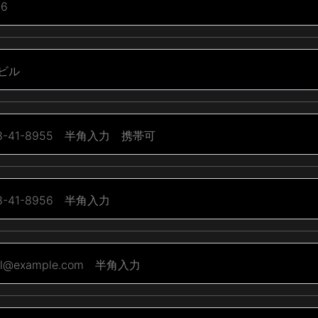
6
ビル
8-41-8955 半角入力 携帯可
8-41-8956 半角入力
l@example.com 半角入力