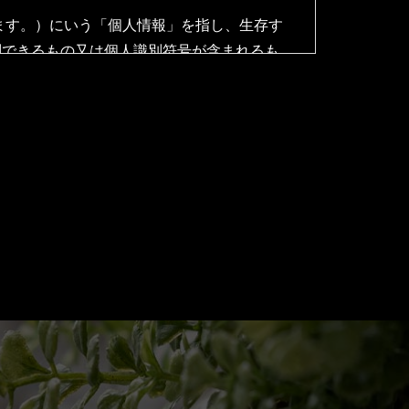
ます。）にいう「個人情報」を指し、生存す
別できるもの又は個人識別符号が含まれるも
す。
のとします。
めのユーザーが利用しているサービスの新機
をし、ご利用をお断りするため
とします。
ザーに通知し、加えてWebサイト上にも公