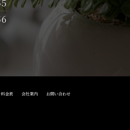
55
56
しデータを開示・提供することはいたしませ
クに対する予防ならびに是正に関する対策を
ある場合
得ることが困難である場合
て協力する必要がある場合であって、本人の
一部を委託する場合
･料金表
会社案内
お問い合わせ
人データをあらかじめ本人の同意を得ないで、