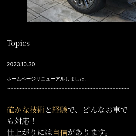
Topics
2023.10.30
ホームページリニューアルしました。
確かな技術
と
経験
で、どんなお車で
も対応！
仕上がりには
自信
があります。