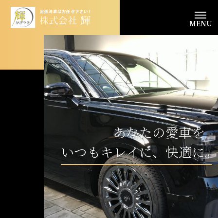
MENU
あなたの愛車を
いつもキレイに、快適に。